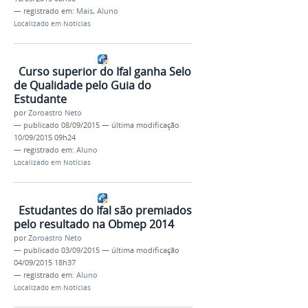
— registrado em:
Mais
,
Aluno
Localizado em
Notícias
Curso superior do Ifal ganha Selo
de Qualidade pelo Guia do
Estudante
por
Zoroastro Neto
—
publicado
08/09/2015
—
última modificação
10/09/2015 09h24
— registrado em:
Aluno
Localizado em
Notícias
Estudantes do Ifal são premiados
pelo resultado na Obmep 2014
por
Zoroastro Neto
—
publicado
03/09/2015
—
última modificação
04/09/2015 18h37
— registrado em:
Aluno
Localizado em
Notícias