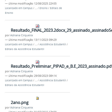
—
última modificação
12/08/2025 22h55
Localizado em
Campus
/
…
/
Ensino
/
Editais de
Ensino
Resultado_FINAL_2023.2docx_29_assinado_assinadoS
por
Adriana Cirqueira
—
última modificação
13/11/2023 09h29
Localizado em
Campus
/
…
/
Assistência Estudantil
/
Editais da Assistência Estudantil
Resultado_Preliminar_PIPAD_e_B.E_2023_assinado.pd
por
Adriana Cirqueira
—
última modificação
29/08/2023 08h14
Localizado em
Campus
/
…
/
Assistência Estudantil
/
Editais da Assistência Estudantil
2ano.png
por
Adriana Cirqueira