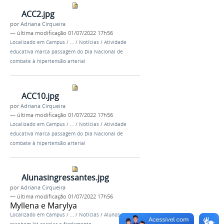
ACC2.jpg
por
Adriana Cirqueira
—
última modificação
01/07/2022 17h56
Localizado em
Campus
/
…
/
Notícias
/
Atividade
educativa marca passagem do Dia Nacional de
combate à hipertensão arterial
ACC10.jpg
por
Adriana Cirqueira
—
última modificação
01/07/2022 17h56
Localizado em
Campus
/
…
/
Notícias
/
Atividade
educativa marca passagem do Dia Nacional de
combate à hipertensão arterial
Alunasingressantes.jpg
por
Adriana Cirqueira
—
última modificação
01/07/2022 17h56
Myllena e Marylya
Localizado em
Campus
/
…
/
Notícias
/
Alunos