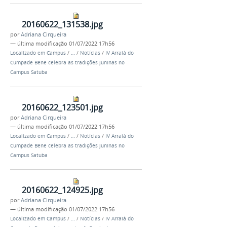
20160622_131538.jpg
por
Adriana Cirqueira
—
última modificação
01/07/2022 17h56
Localizado em
Campus
/
…
/
Notícias
/
IV Arraiá do
Cumpade Bene celebra as tradições juninas no
Campus Satuba
20160622_123501.jpg
por
Adriana Cirqueira
—
última modificação
01/07/2022 17h56
Localizado em
Campus
/
…
/
Notícias
/
IV Arraiá do
Cumpade Bene celebra as tradições juninas no
Campus Satuba
20160622_124925.jpg
por
Adriana Cirqueira
—
última modificação
01/07/2022 17h56
Localizado em
Campus
/
…
/
Notícias
/
IV Arraiá do