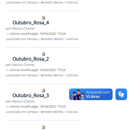
Localizado em
Campus
/
Benedito Bentes
/
Notícias
Outubro_Rosa_4
por
Marcos Charles
—
última modificação
18/04/2020 17h24
Localizado em
Campus
/
Benedito Bentes
/
Notícias
Outubro_Rosa_2
por
Marcos Charles
—
última modificação
18/04/2020 17h24
Localizado em
Campus
/
Benedito Bentes
/
Notícias
Outubro_Rosa_3
por
Marcos Charles
—
última modificação
18/04/2020 17h24
Localizado em
Campus
/
Benedito Bentes
/
Notícias