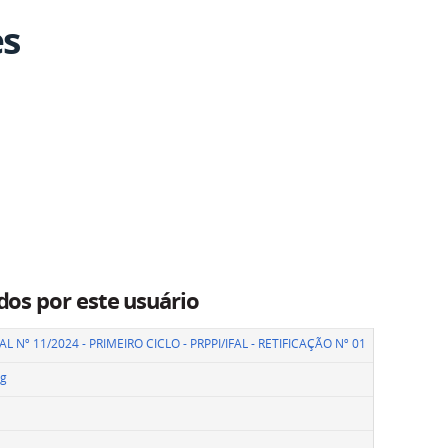
es
dos por este usuário
L Nº 11/2024 - PRIMEIRO CICLO - PRPPI/IFAL - RETIFICAÇÃO Nº 01
ng