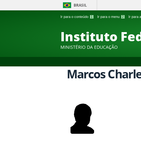
BRASIL
Ir para o conteúdo
1
Ir para o menu
2
Ir para
Instituto Fe
MINISTÉRIO DA EDUCAÇÃO
Marcos Charl