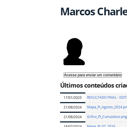
Marcos Charl
Últimos conteúdos cria
RESULTADO FINAL - EDITA
17/01/2025
Mapa_PI_Agosto_2024.p
21/08/2024
Grfico_PI_Cumulativo.png
21/08/2024
Mapa_PI_07_2024
18/07/2024