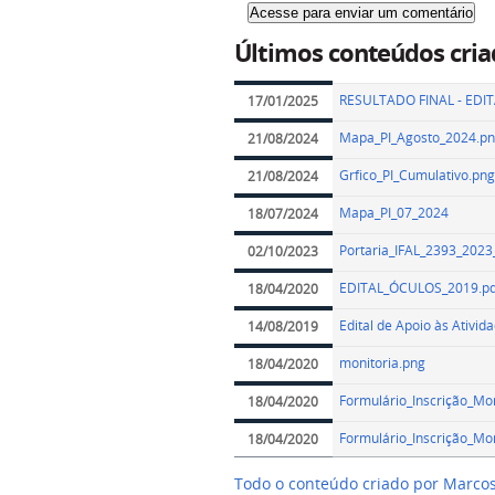
Últimos conteúdos cria
RESULTADO FINAL - EDITA
17/01/2025
Mapa_PI_Agosto_2024.p
21/08/2024
Grfico_PI_Cumulativo.png
21/08/2024
Mapa_PI_07_2024
18/07/2024
Portaria_IFAL_2393_2023
02/10/2023
EDITAL_ÓCULOS_2019.pd
18/04/2020
Edital de Apoio às Ativid
14/08/2019
monitoria.png
18/04/2020
Formulário_Inscrição_
18/04/2020
Formulário_Inscrição_M
18/04/2020
Todo o conteúdo criado por Marco