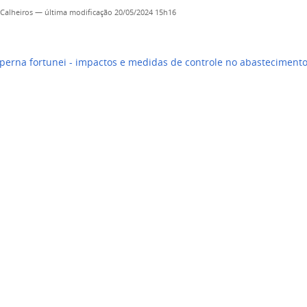
 Calheiros
—
última modificação
20/05/2024 15h16
erna fortunei - impactos e medidas de controle no abasteciment