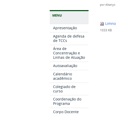
por
Altanys
MENU
Limnop
Apresentação
1033 KB
Agenda de defesa
de TCCs
Área de
Concentração e
Linhas de Atuação
Autoavaliação
Calendário
acadêmico
Colegiado de
curso
Coordenação do
Programa
Corpo Docente