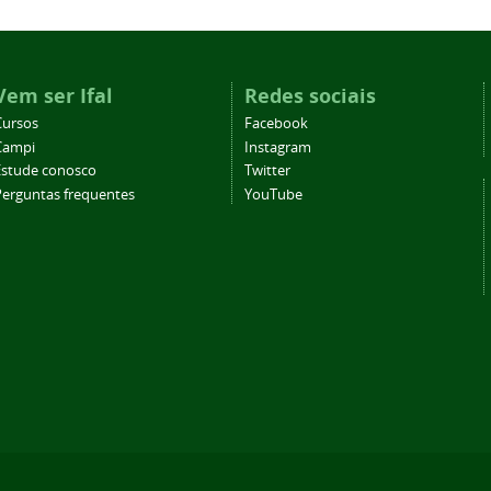
Vem ser Ifal
Redes sociais
Cursos
Facebook
Campi
Instagram
Estude conosco
Twitter
Perguntas frequentes
YouTube