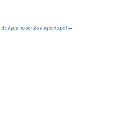
o de água no sertão alagoano.pdf
—