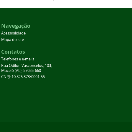
Navegação
Acessibilidade
Mapa do site
Contatos
Telefones e e-mails
Rua Odilon Vasconcelos, 103,
Maceió (AL), 57035-660
CNPJ: 10.825.373/0001-55