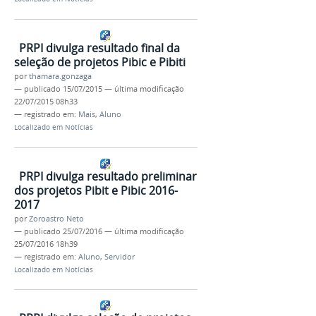
PRPI divulga resultado final da
seleção de projetos Pibic e Pibiti
por
thamara.gonzaga
—
publicado
15/07/2015
—
última modificação
22/07/2015 08h33
— registrado em:
Mais
,
Aluno
Localizado em
Notícias
PRPI divulga resultado preliminar
dos projetos Pibit e Pibic 2016-
2017
por
Zoroastro Neto
—
publicado
25/07/2016
—
última modificação
25/07/2016 18h39
— registrado em:
Aluno
,
Servidor
Localizado em
Notícias