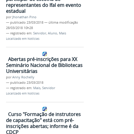
representantes do Ifal em evento
estadual
por
Jhonathan Pino
—
publicado
23/03/2018
—
última modificação
28/03/2018 10h28
— registrado em:
Servidor
,
Aluno
,
Mais
Localizado em
Notícias
Abertas pré-inscrições para XX
Seminário Nacional de Bibliotecas
Universitárias
por
Anny Rochelly
—
publicado
23/03/2018
— registrado em:
Mais
,
Servidor
Localizado em
Notícias
Curso "Formação de instrutores
de capacitação" está com pré-
inscrições abertas; informe é da
CDCP