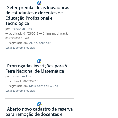
Setec premia ideias inovadoras
de estudantes e docentes de
Educação Profissional e
Tecnológica
por
Jhonathan Pino
—
publicado
01/03/2018
—
última modificação
01/03/2018 11h20
— registrado em:
Aluno
,
Servidor
Localizado em
Notícias
Prorrogadas inscrições para VI
Feira Nacional de Matemática
por
Jhonathan Pino
—
publicado
06/03/2018
— registrado em:
Mais
,
Servidor
,
Aluno
Localizado em
Notícias
Aberto novo cadastro de reserva
para remoção de docentes e