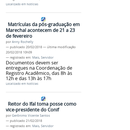
Localizado em
Notícias
Matrículas da pós-graduação em
Marechal acontecem de 21 a 23
de fevereiro
por
Anny Rochelly
—
publicado
20/02/2018
—
última modificação
20/02/2018 10h09
— registrado em:
Mais
,
Servidor
Documentos devem ser
entregues na Coordenação de
Registro Acadêmico, das 8h às
12h e das 13h às 17h
Localizado em
Notícias
Reitor do Ifal toma posse como
vice-presidente do Conif
por
Gerônimo Vicente Santos
—
publicado
21/02/2018
— registrado em:
Mais
,
Servidor