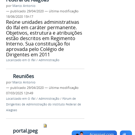
por
Marco Antonio
—
publicado
29/04/2020
—
última modificação
18/06/2020 15h17
Reúne unidades administrativas
do Ifal em caráter permanente.
Objetivos, estrutura e atribuições
estão descritos em Regimento
Interno. Sua constituição foi
aprovada pelo Colégio de
Dirigentes em 2011
Localizado em
O Ifal
/
Administração
Reuniões
por
Marco Antonio
—
publicado
29/04/2020
—
última modificação
07/03/2025 12h49
Localizado em
O Ifal
/
Administração
/
Fórum de
Dirigentes de Administração do Instituto Federal de
Alagoas
portal.jpeg