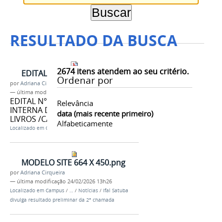
RESULTADO DA BUSCA
2674
itens atendem ao seu critério.
EDITAL N° 01/2022
Ordenar por
por
Adriana Cirqueira
—
última modificação
25/02/2026 09h13
EDITAL N° 01/2022 COMISSÃO
Relevância
INTERNA DE DESFAZIMENTO DE
data (mais recente primeiro)
LIVROS /CAMPUS SATUBA
Alfabeticamente
Localizado em
Campus
/
…
/
Editais
/
Gerais
MODELO SITE 664 X 450.png
por
Adriana Cirqueira
—
última modificação
24/02/2026 13h26
Localizado em
Campus
/
…
/
Notícias
/
Ifal Satuba
divulga resultado preliminar da 2ª chamada