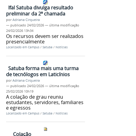
Ifal Satuba divulga resultado
preliminar da 2ª chamada
por
Adriana Cirqueira
—
publicado
24/02/2026
—
última modificação
24/02/2026 13h34
Os recursos devem ser realizados
presencialmente
Localizado em
Campus
/
Satuba
/
Notícias
Satuba forma mais uma turma
de tecnólogos em Laticínios
por
Adriana Cirqueira
—
publicado
24/02/2026
—
última modificação
25/02/2026 10h19
A colação de grau reuniu
estudantes, servidores, familiares
e egressos
Localizado em
Campus
/
Satuba
/
Notícias
Colação