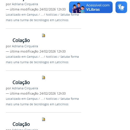
por
Adriana Cirqueira
—
última modificação
24/02/2026 12h33
Localizado em
Campus
/
…
/
Notícias
/
Satuba forma
mais uma turma de tecnólogos em Laticínios
Colação
por
Adriana Cirqueira
—
última modificação
24/02/2026 12h33
Localizado em
Campus
/
…
/
Notícias
/
Satuba forma
mais uma turma de tecnólogos em Laticínios
Colação
por
Adriana Cirqueira
—
última modificação
24/02/2026 12h33
Localizado em
Campus
/
…
/
Notícias
/
Satuba forma
mais uma turma de tecnólogos em Laticínios
Colação