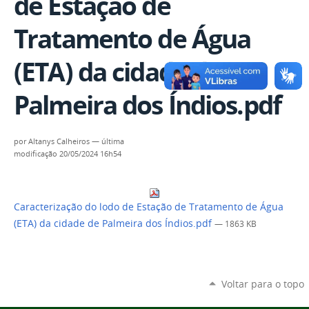
de Estação de
Tratamento de Água
(ETA) da cidade de
Palmeira dos Índios.pdf
por
Altanys Calheiros
—
última
modificação
20/05/2024 16h54
Caracterização do lodo de Estação de Tratamento de Água
(ETA) da cidade de Palmeira dos Índios.pdf
— 1863 KB
Voltar para o topo