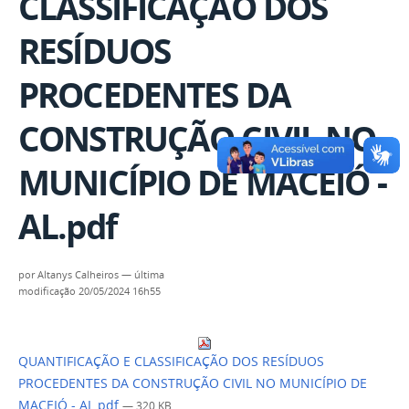
CLASSIFICAÇÃO DOS
RESÍDUOS
PROCEDENTES DA
CONSTRUÇÃO CIVIL NO
MUNICÍPIO DE MACEIÓ -
AL.pdf
por
Altanys Calheiros
—
última
modificação
20/05/2024 16h55
QUANTIFICAÇÃO E CLASSIFICAÇÃO DOS RESÍDUOS
PROCEDENTES DA CONSTRUÇÃO CIVIL NO MUNICÍPIO DE
MACEIÓ - AL.pdf
— 320 KB