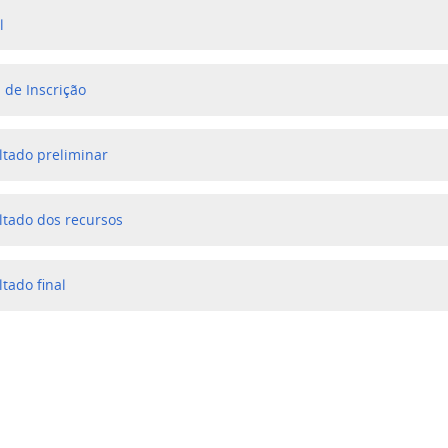
l
 de Inscrição
ltado preliminar
ltado dos recursos
tado final