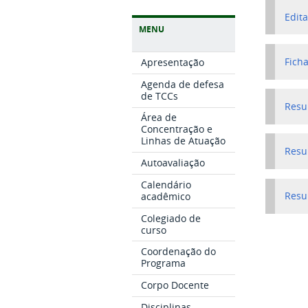
Edita
MENU
Ficha
Apresentação
Agenda de defesa
de TCCs
Resu
Área de
Concentração e
Linhas de Atuação
Resu
Autoavaliação
Calendário
acadêmico
Resul
Colegiado de
curso
Coordenação do
Programa
Corpo Docente
Disciplinas