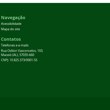
Navegação
Acessibilidade
Mapa do site
Contatos
Telefones e e-mails
Rua Odilon Vasconcelos, 103,
Maceió (AL), 57035-660
CNPJ: 10.825.373/0001-55