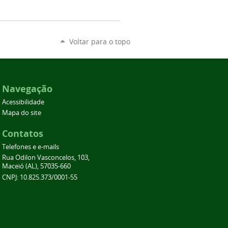
Voltar para o topo
Navegação
Acessibilidade
Mapa do site
Contatos
Telefones e e-mails
Rua Odilon Vasconcelos, 103,
Maceió (AL), 57035-660
CNPJ: 10.825.373/0001-55