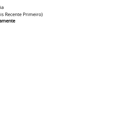
ia
is Recente Primeiro)
camente