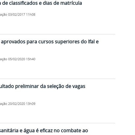
ta de classificados e dias de matrícula
cação
03/02/2017 11h08
de aprovados para cursos superiores do Ifal e
cação
05/02/2020 15h40
esultado preliminar da seleção de vagas
cação
20/02/2020 13h09
sanitária e água é eficaz no combate ao