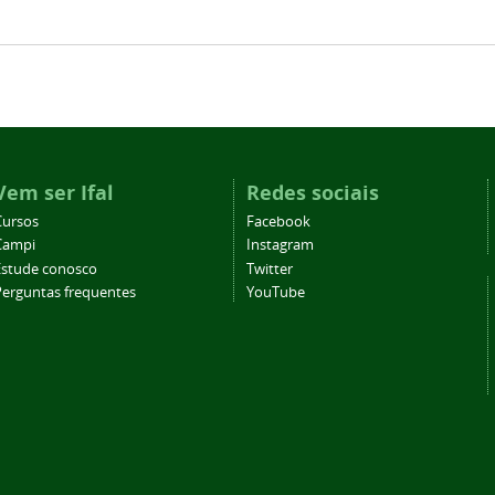
Vem ser Ifal
Redes sociais
Cursos
Facebook
Campi
Instagram
Estude conosco
Twitter
Perguntas frequentes
YouTube