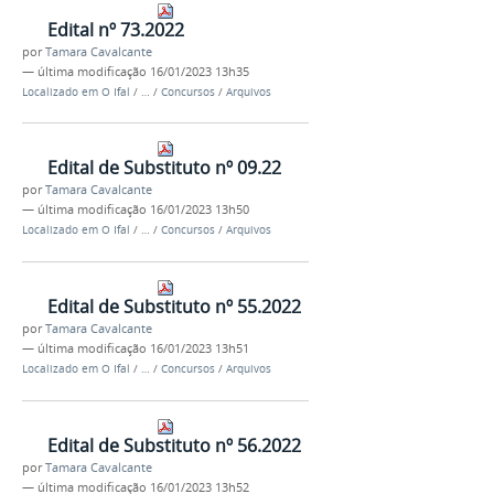
Edital nº 73.2022
por
Tamara Cavalcante
—
última modificação
16/01/2023 13h35
Localizado em
O Ifal
/
…
/
Concursos
/
Arquivos
Edital de Substituto nº 09.22
por
Tamara Cavalcante
—
última modificação
16/01/2023 13h50
Localizado em
O Ifal
/
…
/
Concursos
/
Arquivos
Edital de Substituto nº 55.2022
por
Tamara Cavalcante
—
última modificação
16/01/2023 13h51
Localizado em
O Ifal
/
…
/
Concursos
/
Arquivos
Edital de Substituto nº 56.2022
por
Tamara Cavalcante
—
última modificação
16/01/2023 13h52