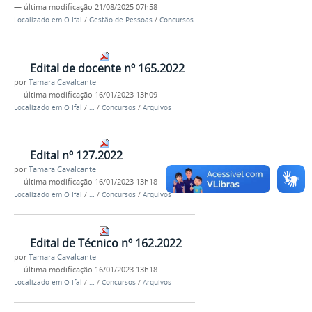
—
última modificação
21/08/2025 07h58
Localizado em
O Ifal
/
Gestão de Pessoas
/
Concursos
Edital de docente nº 165.2022
por
Tamara Cavalcante
—
última modificação
16/01/2023 13h09
Localizado em
O Ifal
/
…
/
Concursos
/
Arquivos
Edital nº 127.2022
por
Tamara Cavalcante
—
última modificação
16/01/2023 13h18
Localizado em
O Ifal
/
…
/
Concursos
/
Arquivos
Edital de Técnico nº 162.2022
por
Tamara Cavalcante
—
última modificação
16/01/2023 13h18
Localizado em
O Ifal
/
…
/
Concursos
/
Arquivos