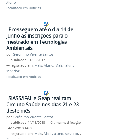
Aluno
Localizado em
Notícias
Prosseguem até o dia 14 de
junho as inscrições para o
mestrado em Tecnologias
Ambientais
por
Gerônimo Vicente Santos
—
publicado
31/05/2017
— registrado em:
Mais
,
Aluno
,
Mais , aluno,
servidor
Localizado em
Notícias
SIASS/IFAL e Geap realizam
Circuito Saúde nos dias 21 e 23
deste mês
por
Gerônimo Vicente Santos
—
publicado
14/11/2018
—
última modificação
14/11/2018 14h25
— registrado em:
Mais
,
Mais , aluno, servidor
,
,