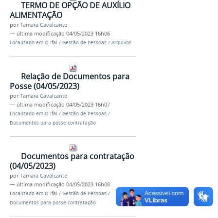
TERMO DE OPÇÃO DE AUXÍLIO
ALIMENTAÇÃO
por
Tamara Cavalcante
—
última modificação
04/05/2023 16h06
Localizado em
O Ifal
/
Gestão de Pessoas
/
Arquivos
Relação de Documentos para
Posse (04/05/2023)
por
Tamara Cavalcante
—
última modificação
04/05/2023 16h07
Localizado em
O Ifal
/
Gestão de Pessoas
/
Documentos para posse contratação
Documentos para contratação
(04/05/2023)
por
Tamara Cavalcante
—
última modificação
04/05/2023 16h08
Localizado em
O Ifal
/
Gestão de Pessoas
/
Documentos para posse contratação