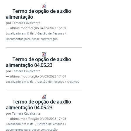
Termo de opção de auxílio
alimentação
por
Tamara Cavalcante
—
última modificação
04/05/2023 16h09
Localizado em
O Ifal
/
Gestão de Pessoas
/
Documentos para posse contratação
Termo de opção de auxílio
alimentação 04.05.23
por
Tamara Cavalcante
—
última modificação
04/05/2023 17h01
Localizado em
O Ifal
/
Gestão de Pessoas
/
Arquivos
Termo de opção de auxílio
alimentação 04.05.23
por
Tamara Cavalcante
—
última modificação
04/05/2023 17h03
Localizado em
O Ifal
/
Gestão de Pessoas
/
Documentos para posse contratação