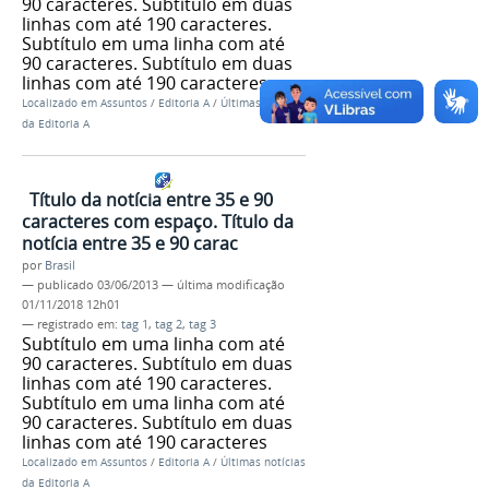
90 caracteres. Subtítulo em duas
linhas com até 190 caracteres.
Subtítulo em uma linha com até
90 caracteres. Subtítulo em duas
linhas com até 190 caracteres
Localizado em
Assuntos
/
Editoria A
/
Últimas notícias
da Editoria A
Título da notícia entre 35 e 90
caracteres com espaço. Título da
notícia entre 35 e 90 carac
por
Brasil
—
publicado
03/06/2013
—
última modificação
01/11/2018 12h01
— registrado em:
tag 1
,
tag 2
,
tag 3
Subtítulo em uma linha com até
90 caracteres. Subtítulo em duas
linhas com até 190 caracteres.
Subtítulo em uma linha com até
90 caracteres. Subtítulo em duas
linhas com até 190 caracteres
Localizado em
Assuntos
/
Editoria A
/
Últimas notícias
da Editoria A