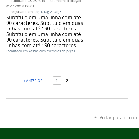
—
publicado
03/06/2013
—
última modificação
01/11/2018 12h01
— registrado em:
tag 1
,
tag 2
,
tag 3
Subtítulo em uma linha com até
90 caracteres. Subtítulo em duas
linhas com até 190 caracteres.
Subtítulo em uma linha com até
90 caracteres. Subtítulo em duas
linhas com até 190 caracteres
Localizado em
Pastas com exemplos de peças
« ANTERIOR
1
2
Voltar para o topo