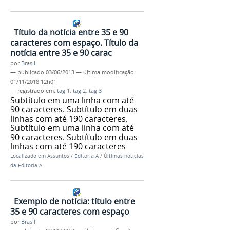
Título da notícia entre 35 e 90
caracteres com espaço. Título da
notícia entre 35 e 90 carac
por
Brasil
—
publicado
03/06/2013
—
última modificação
01/11/2018 12h01
— registrado em:
tag 1
,
tag 2
,
tag 3
Subtítulo em uma linha com até
90 caracteres. Subtítulo em duas
linhas com até 190 caracteres.
Subtítulo em uma linha com até
90 caracteres. Subtítulo em duas
linhas com até 190 caracteres
Localizado em
Assuntos
/
Editoria A
/
Últimas notícias
da Editoria A
Exemplo de notícia: título entre
35 e 90 caracteres com espaço
por
Brasil