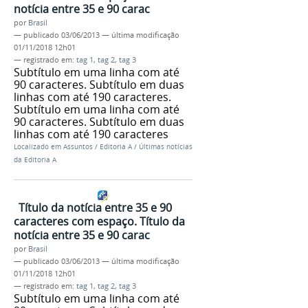
notícia entre 35 e 90 carac
por
Brasil
—
publicado
03/06/2013
—
última modificação
01/11/2018 12h01
— registrado em:
tag 1
,
tag 2
,
tag 3
Subtítulo em uma linha com até
90 caracteres. Subtítulo em duas
linhas com até 190 caracteres.
Subtítulo em uma linha com até
90 caracteres. Subtítulo em duas
linhas com até 190 caracteres
Localizado em
Assuntos
/
Editoria A
/
Últimas notícias
da Editoria A
Título da notícia entre 35 e 90
caracteres com espaço. Título da
notícia entre 35 e 90 carac
por
Brasil
—
publicado
03/06/2013
—
última modificação
01/11/2018 12h01
— registrado em:
tag 1
,
tag 2
,
tag 3
Subtítulo em uma linha com até