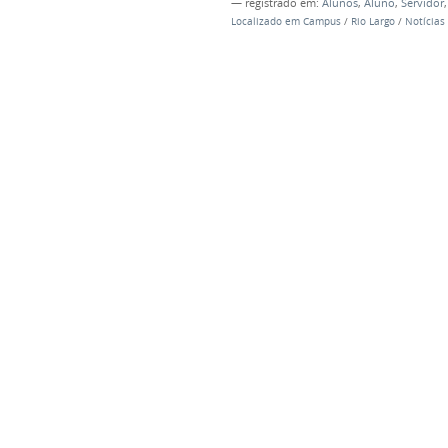
— registrado em:
Alunos
,
Aluno
,
Servidor
Localizado em
Campus
/
Rio Largo
/
Notícias