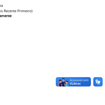
ia
is Recente Primeiro)
camente