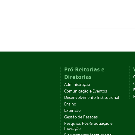
Pró-Reitorias e
Diretorias
Administração
Comunicação e Eventos
Desenvolvimento Institucional
Ensino
Extensão
Gestão de Pessoas
Pesquisa, Pós-Graduação e
Inovação