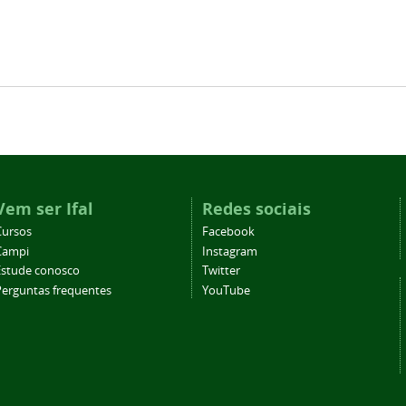
Vem ser Ifal
Redes sociais
Cursos
Facebook
Campi
Instagram
Estude conosco
Twitter
Perguntas frequentes
YouTube