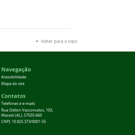
Voltar para o topo
Navegação
Acessibilidade
Mapa do site
Contatos
Telefones e e-mails
Rua Odilon Vasconcelos, 103,
Maceió (AL), 57035-660
CNPJ: 10.825.373/0001-55