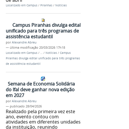
Localizado em
Campus
/
Piranhas
/
Notícias
Campus Piranhas divulga edital
unificado para três programas de
assistência estudantil
por
Alexandre Abreu
—
última modificação
20/03/2026 17h18
Localizado em
Campus
/
…
/
Notícias
/
Campus
Piranhas divulga edital unificado para três programas
de assistência estudantil
Semana de Economia Solidária
do Ifal deve ganhar nova edição
em 2027
por
Alexandre Abreu
—
publicado
28/04/2026
Realizado pela primeira vez este
ano, evento contou com
atividades em diferentes unidades
da instituição, reunindo