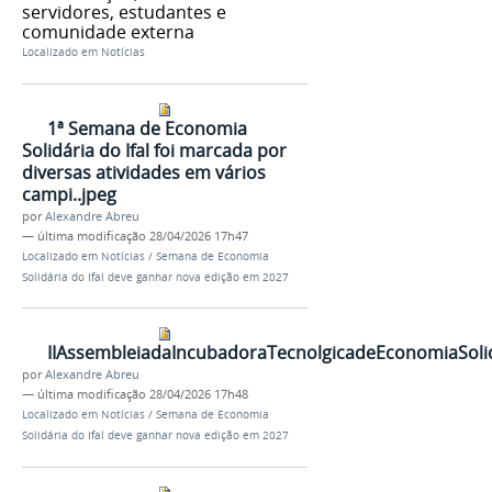
servidores, estudantes e
comunidade externa
Localizado em
Notícias
1ª Semana de Economia
Solidária do Ifal foi marcada por
diversas atividades em vários
campi..jpeg
por
Alexandre Abreu
—
última modificação
28/04/2026 17h47
Localizado em
Notícias
/
Semana de Economia
Solidária do Ifal deve ganhar nova edição em 2027
IIAssembleiadaIncubadoraTecnolgicadeEconomiaSol
por
Alexandre Abreu
—
última modificação
28/04/2026 17h48
Localizado em
Notícias
/
Semana de Economia
Solidária do Ifal deve ganhar nova edição em 2027