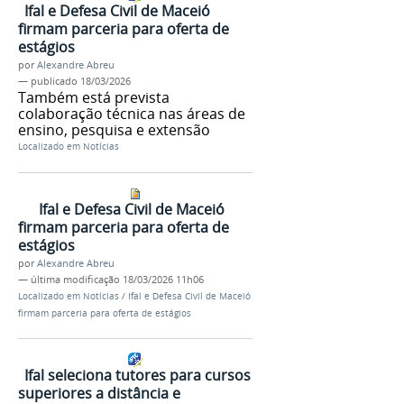
Ifal e Defesa Civil de Maceió
firmam parceria para oferta de
estágios
por
Alexandre Abreu
—
publicado
18/03/2026
Também está prevista
colaboração técnica nas áreas de
ensino, pesquisa e extensão
Localizado em
Notícias
Ifal e Defesa Civil de Maceió
firmam parceria para oferta de
estágios
por
Alexandre Abreu
—
última modificação
18/03/2026 11h06
Localizado em
Notícias
/
Ifal e Defesa Civil de Maceió
firmam parceria para oferta de estágios
Ifal seleciona tutores para cursos
superiores a distância e