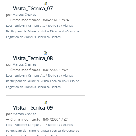
Visita_Técnica_07
por
Marcos Charles
—
última modificação
18/04/2020 17h24
Localizado em
Campus
/
…
/
Notícias
/
Alunos
Participam de Primeira Visita Técnica do Curso de
Logística do Campus Benedito Bentes
Visita_Técnica_08
por
Marcos Charles
—
última modificação
18/04/2020 17h24
Localizado em
Campus
/
…
/
Notícias
/
Alunos
Participam de Primeira Visita Técnica do Curso de
Logística do Campus Benedito Bentes
Visita_Técnica_09
por
Marcos Charles
—
última modificação
18/04/2020 17h24
Localizado em
Campus
/
…
/
Notícias
/
Alunos
Participam de Primeira Visita Técnica do Curso de