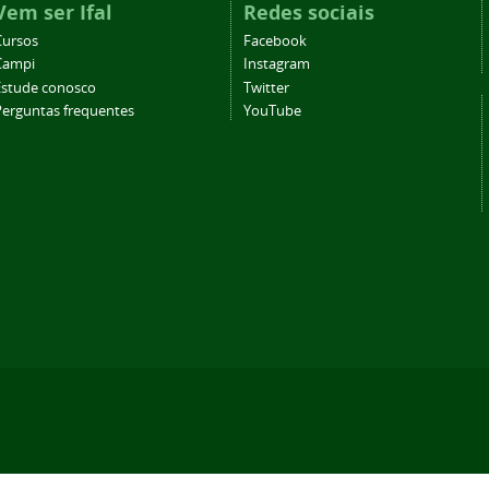
Vem ser Ifal
Redes sociais
Cursos
Facebook
Campi
Instagram
Estude conosco
Twitter
Perguntas frequentes
YouTube