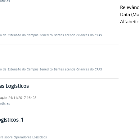
otícias
Relevânc
Data (ma
Alfabeti
to de Extensão do Campus Benedito Bentes atende Crianças do CRAS
to de Extensão do Campus Benedito Bentes atende Crianças do CRAS
s Logísticos
cação
24/11/2017 16h28
otícias
gísticos_1
tra sobre Operadores Logísticos