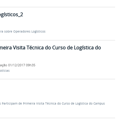
gísticos_2
tra sobre Operadores Logísticos
eira Visita Técnica do Curso de Logística do
cação
01/12/2017 09h35
otícias
s Participam de Primeira Visita Técnica do Curso de Logística do Campus