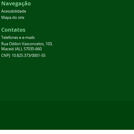
Navegação
Acessibilidade
Mapa do site
Contatos
Telefones e e-mails
Rua Odilon Vasconcelos, 103,
Maceió (AL), 57035-660
CNPJ: 10.825.373/0001-55