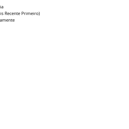
ia
is Recente Primeiro)
camente