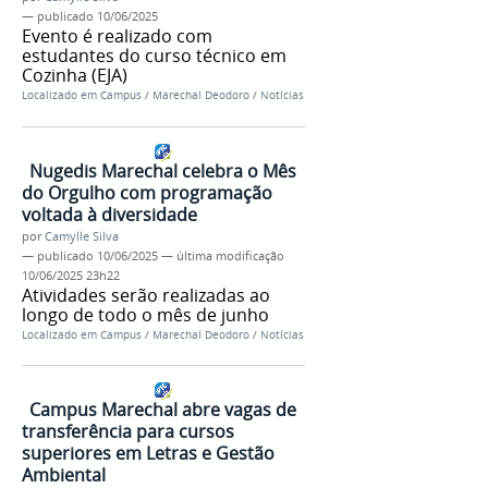
—
publicado
10/06/2025
Evento é realizado com
estudantes do curso técnico em
Cozinha (EJA)
Localizado em
Campus
/
Marechal Deodoro
/
Notícias
Nugedis Marechal celebra o Mês
do Orgulho com programação
voltada à diversidade
por
Camylle Silva
—
publicado
10/06/2025
—
última modificação
10/06/2025 23h22
Atividades serão realizadas ao
longo de todo o mês de junho
Localizado em
Campus
/
Marechal Deodoro
/
Notícias
Campus Marechal abre vagas de
transferência para cursos
superiores em Letras e Gestão
Ambiental