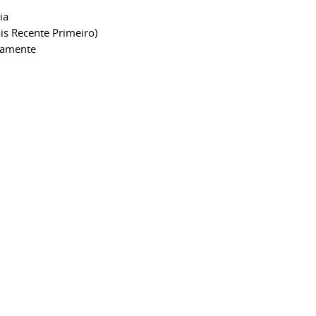
ia
is Recente Primeiro)
camente