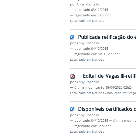
por
Anny Rochelly
—
publicado
03/12/2015
— registrado em:
Servidor
Localizado em
Notícias
Publicada retificação do
por
Anny Rochelly
—
publicado
04/12/2015
— registrado em:
Mais
,
Servidor
Localizado em
Notícias
Edital_de_Vagas III-reti
por
Anny Rochelly
—
última modificação
18/04/2020 02h24
Localizado em
Notícias
/
Publicada retificaç
Disponíveis certificados 
por
Anny Rochelly
—
publicado
04/12/2015
—
última modifi
— registrado em:
Servidor
Localizado em
Notícias