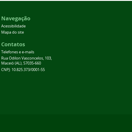
Navegação
Acessibilidade
Mapa do site
Contatos
Telefones e e-mails
Rua Odilon Vasconcelos, 103,
Maceió (AL), 57035-660
CNPJ: 10.825.373/0001-55