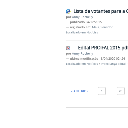
Lista de votantes para a 
por
Anny Rochelly
—
publicado
04/12/2015
— registrado em:
Mais
,
Servidor
Localizado em
Notícias
Edital PROIFAL 2015.pd
por
Anny Rochelly
—
última modificação
18/04/2020 02h24
Localizado em
Notícias
/
Proex lança edital 
« ANTERIOR
1
...
20