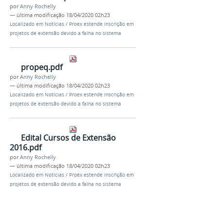
por
Anny Rochelly
—
última modificação
18/04/2020 02h23
Localizado em
Notícias
/
Proex estende inscrição em
projetos de extensão devido a falha no sistema
propeq.pdf
por
Anny Rochelly
—
última modificação
18/04/2020 02h23
Localizado em
Notícias
/
Proex estende inscrição em
projetos de extensão devido a falha no sistema
Edital Cursos de Extensão
2016.pdf
por
Anny Rochelly
—
última modificação
18/04/2020 02h23
Localizado em
Notícias
/
Proex estende inscrição em
projetos de extensão devido a falha no sistema