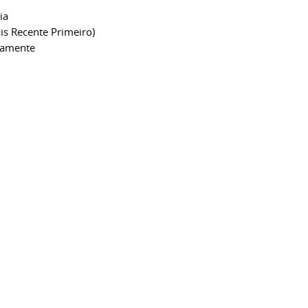
ia
is Recente Primeiro)
camente