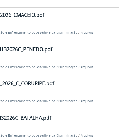
2026_CMACEIO.pdf
ão e Enfrentamento do Assédio e da Discriminação
/
Arquivos
132026C_PENEDO.pdf
ão e Enfrentamento do Assédio e da Discriminação
/
Arquivos
2026_C_CORURIPE.pdf
ão e Enfrentamento do Assédio e da Discriminação
/
Arquivos
32026C_BATALHA.pdf
ão e Enfrentamento do Assédio e da Discriminação
/
Arquivos