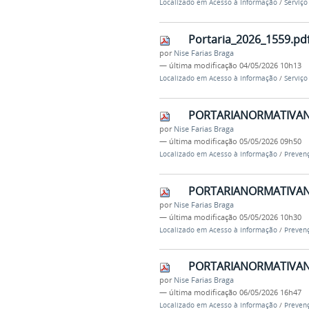
Localizado em
Acesso à Informação
/
Serviço
Portaria_2026_1559.pd
por
Nise Farias Braga
—
última modificação
04/05/2026 10h13
Localizado em
Acesso à Informação
/
Serviço
PORTARIANORMATIVAN
por
Nise Farias Braga
—
última modificação
05/05/2026 09h50
Localizado em
Acesso à Informação
/
Prevenç
PORTARIANORMATIVAN
por
Nise Farias Braga
—
última modificação
05/05/2026 10h30
Localizado em
Acesso à Informação
/
Prevenç
PORTARIANORMATIVAN
por
Nise Farias Braga
—
última modificação
06/05/2026 16h47
Localizado em
Acesso à Informação
/
Prevenç