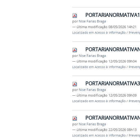
PORTARIANORMATIVA1
por
Nise Farias Braga
—
última modificação
08/05/2026 14h21
Localizado em
Acesso à Informação
/
Prevenç
PORTARIANORMATIVAN
por
Nise Farias Braga
—
última modificação
12/05/2026 09h04
Localizado em
Acesso à Informação
/
Prevenç
PORTARIANORMATIVA3_
por
Nise Farias Braga
—
última modificação
12/05/2026 09h09
Localizado em
Acesso à Informação
/
Prevenç
PORTARIANORMATIVAN
por
Nise Farias Braga
—
última modificação
22/05/2026 08h13
Localizado em
Acesso à Informação
/
Prevenç