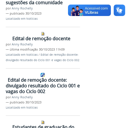
sugestões da comunidade
por
Anny Rochelly
—
publicado
30/10/2023
Localizado em
Notícias
Edital de remoção docente
por
Anny Rochelly
—
última modificação
30/10/2023 11h09
Localizado em
Notícias
/
Edital de remoção docente:
divulgado resultado do Ciclo 001 e vagas do Ciclo 002
Edital de remoção docente:
divulgado resultado do Ciclo 001 e
vagas do Ciclo 002
por
Anny Rochelly
—
publicado
30/10/2023
Localizado em
Notícias
Estudantes de graduação do