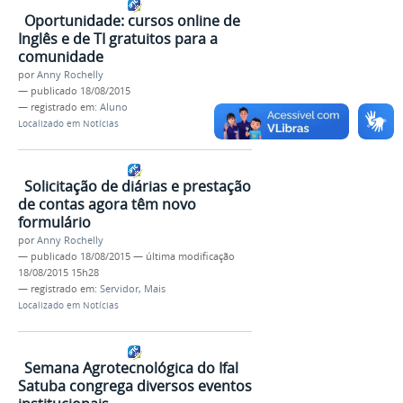
Oportunidade: cursos online de
Inglês e de TI gratuitos para a
comunidade
por
Anny Rochelly
—
publicado
18/08/2015
— registrado em:
Aluno
Localizado em
Notícias
Solicitação de diárias e prestação
de contas agora têm novo
formulário
por
Anny Rochelly
—
publicado
18/08/2015
—
última modificação
18/08/2015 15h28
— registrado em:
Servidor
,
Mais
Localizado em
Notícias
Semana Agrotecnológica do Ifal
Satuba congrega diversos eventos