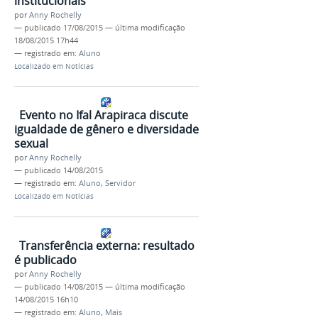
institucionais
por
Anny Rochelly
—
publicado
17/08/2015
—
última modificação
18/08/2015 17h44
— registrado em:
Aluno
Localizado em
Notícias
Evento no Ifal Arapiraca discute
igualdade de gênero e diversidade
sexual
por
Anny Rochelly
—
publicado
14/08/2015
— registrado em:
Aluno
,
Servidor
Localizado em
Notícias
Transferência externa: resultado
é publicado
por
Anny Rochelly
—
publicado
14/08/2015
—
última modificação
14/08/2015 16h10
— registrado em:
Aluno
,
Mais