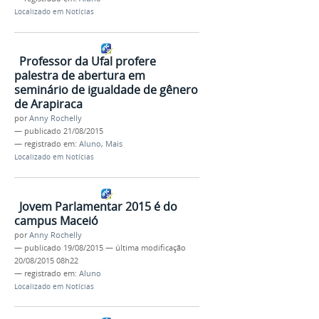
Localizado em
Notícias
Professor da Ufal profere
palestra de abertura em
seminário de igualdade de gênero
de Arapiraca
por
Anny Rochelly
—
publicado
21/08/2015
— registrado em:
Aluno
,
Mais
Localizado em
Notícias
Jovem Parlamentar 2015 é do
campus Maceió
por
Anny Rochelly
—
publicado
19/08/2015
—
última modificação
20/08/2015 08h22
— registrado em:
Aluno
Localizado em
Notícias