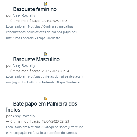
Basquete feminino
por
Anny Rochelly
—
última modificação
02/10/2023 17h31
Localizado em
Notícias
/
Confira as medalhas
conquistadas pelos atletas do Ifal nos Jogos dos
Institutos Federais – Etapa Nordeste
Basquete Masculino
por
Anny Rochelly
—
última modificação
29/09/2023 16h54
Localizado em
Notícias
/
Atletas do Ifal se destacam
nos Jogos dos Institutos Federais- Etapa Nordeste
Bate-papo em Palmeira dos
Índios
por
Anny Rochelly
—
última modificação
18/04/2020 02h23
Localizado em
Notícias
/
Bate-papo sobre Juventude
e Participação Política lota auditório do campus