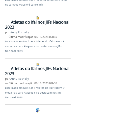
no campus Maceió é cancelada
Atletas do Ifal nos JIFs Nacional
2023
por
Anny Rochelly
—
última modificação
01/11/2023 09h35
Localizado em
Notícias
/
Atletas do Ifal trazem 31
medalhas para Alagoas e se destacam nos JIFs
Nacional 2023
Atletas do Ifal nos JIFs Nacional
2023
por
Anny Rochelly
—
última modificação
01/11/2023 09h35
Localizado em
Notícias
/
Atletas do Ifal trazem 31
medalhas para Alagoas e se destacam nos JIFs
Nacional 2023