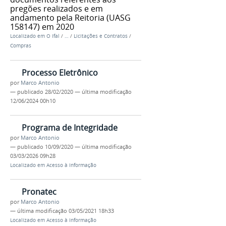
pregões realizados e em
andamento pela Reitoria (UASG
158147) em 2020
Localizado em
O Ifal
/
…
/
Licitações e Contratos
/
Compras
Processo Eletrônico
por
Marco Antonio
—
publicado
28/02/2020
—
última modificação
12/06/2024 00h10
Programa de Integridade
por
Marco Antonio
—
publicado
10/09/2020
—
última modificação
03/03/2026 09h28
Localizado em
Acesso à Informação
Pronatec
por
Marco Antonio
—
última modificação
03/05/2021 18h33
Localizado em
Acesso à Informação