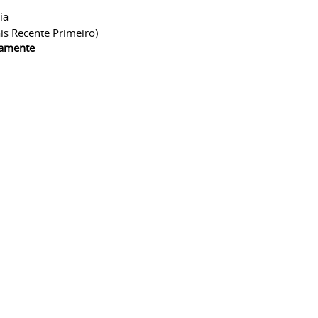
ia
is Recente Primeiro)
camente