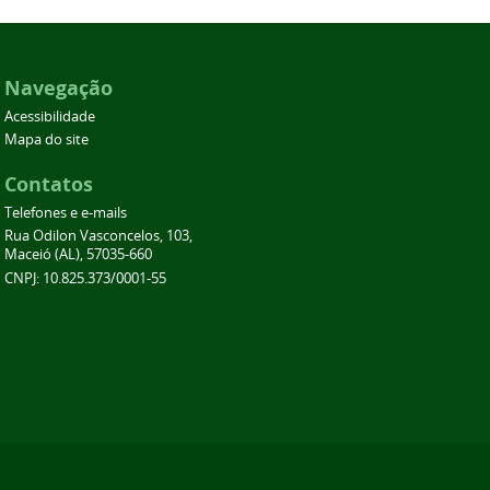
Navegação
Acessibilidade
Mapa do site
Contatos
Telefones e e-mails
Rua Odilon Vasconcelos, 103,
Maceió (AL), 57035-660
CNPJ: 10.825.373/0001-55