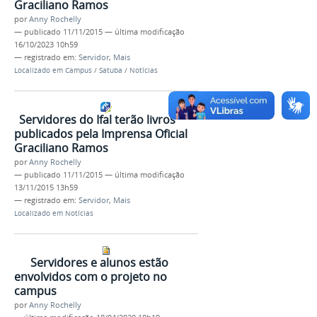
Graciliano Ramos
por
Anny Rochelly
—
publicado
11/11/2015
—
última modificação
16/10/2023 10h59
— registrado em:
Servidor
,
Mais
Localizado em
Campus
/
Satuba
/
Notícias
Servidores do Ifal terão livros
publicados pela Imprensa Oficial
Graciliano Ramos
por
Anny Rochelly
—
publicado
11/11/2015
—
última modificação
13/11/2015 13h59
— registrado em:
Servidor
,
Mais
Localizado em
Notícias
Servidores e alunos estão
envolvidos com o projeto no
campus
por
Anny Rochelly