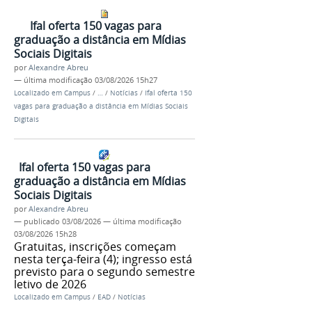
Ifal oferta 150 vagas para
graduação a distância em Mídias
Sociais Digitais
por
Alexandre Abreu
—
última modificação
03/08/2026 15h27
Localizado em
Campus
/
…
/
Notícias
/
Ifal oferta 150
vagas para graduação a distância em Mídias Sociais
Digitais
Ifal oferta 150 vagas para
graduação a distância em Mídias
Sociais Digitais
por
Alexandre Abreu
—
publicado
03/08/2026
—
última modificação
03/08/2026 15h28
Gratuitas, inscrições começam
nesta terça-feira (4); ingresso está
previsto para o segundo semestre
letivo de 2026
Localizado em
Campus
/
EAD
/
Notícias