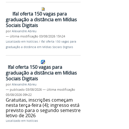
Ifal oferta 150 vagas para
graduação a distância em Mídias
Sociais Digitais
por
Alexandre Abreu
—
última modificação
03/08/2026 15h24
Localizado em
Notícias
/
Ifal oferta 150 vagas para
graduação a distância em Mídias Sociais Digitais
Ifal oferta 150 vagas para
graduação a distância em Mídias
Sociais Digitais
por
Alexandre Abreu
—
publicado
03/08/2026
—
última modificação
05/08/2026 09h22
Gratuitas, inscrições começam
nesta terça-feira (4); ingresso está
previsto para o segundo semestre
letivo de 2026
Localizado em
Notícias