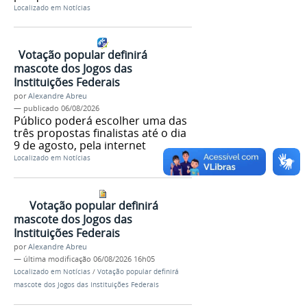
Localizado em
Notícias
Votação popular definirá
mascote dos Jogos das
Instituições Federais
por
Alexandre Abreu
—
publicado
06/08/2026
Público poderá escolher uma das
três propostas finalistas até o dia
9 de agosto, pela internet
Localizado em
Notícias
Votação popular definirá
mascote dos Jogos das
Instituições Federais
por
Alexandre Abreu
—
última modificação
06/08/2026 16h05
Localizado em
Notícias
/
Votação popular definirá
mascote dos Jogos das Instituições Federais