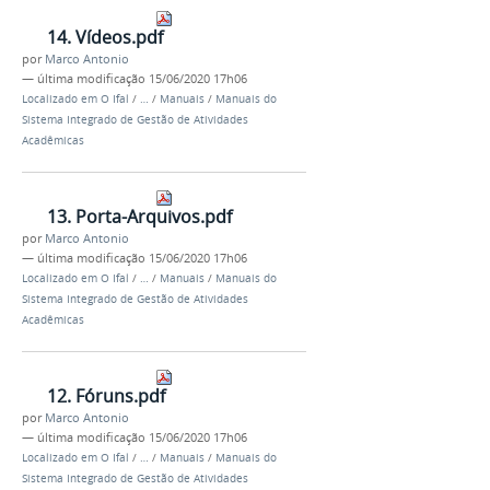
14. Vídeos.pdf
por
Marco Antonio
—
última modificação
15/06/2020 17h06
Localizado em
O Ifal
/
…
/
Manuais
/
Manuais do
Sistema Integrado de Gestão de Atividades
Acadêmicas
13. Porta-Arquivos.pdf
por
Marco Antonio
—
última modificação
15/06/2020 17h06
Localizado em
O Ifal
/
…
/
Manuais
/
Manuais do
Sistema Integrado de Gestão de Atividades
Acadêmicas
12. Fóruns.pdf
por
Marco Antonio
—
última modificação
15/06/2020 17h06
Localizado em
O Ifal
/
…
/
Manuais
/
Manuais do
Sistema Integrado de Gestão de Atividades