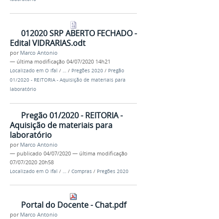
012020 SRP ABERTO FECHADO -
Edital VIDRARIAS.odt
por
Marco Antonio
—
última modificação
04/07/2020 14h21
Localizado em
O Ifal
/
…
/
Pregões 2020
/
Pregão
01/2020 - REITORIA - Aquisição de materiais para
laboratório
Pregão 01/2020 - REITORIA -
Aquisição de materiais para
laboratório
por
Marco Antonio
—
publicado
04/07/2020
—
última modificação
07/07/2020 20h58
Localizado em
O Ifal
/
…
/
Compras
/
Pregões 2020
Portal do Docente - Chat.pdf
por
Marco Antonio