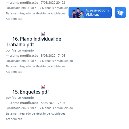
—
última modificação
17/06/2020 20h22
Localizado em
O Ifal
/
…
/
Manuais
/
Manuais do
Sistema Integrado de Gestão de Atividades
Acadêmicas
16. Plano Individual de
Trabalho.pdf
por
Marco Antonio
—
última modificação
15/06/2020 17h06
Localizado em
O Ifal
/
…
/
Manuais
/
Manuais do
Sistema Integrado de Gestão de Atividades
Acadêmicas
15. Enquetes.pdf
por
Marco Antonio
—
última modificação
15/06/2020 17h06
Localizado em
O Ifal
/
…
/
Manuais
/
Manuais do
Sistema Integrado de Gestão de Atividades
Acadêmicas