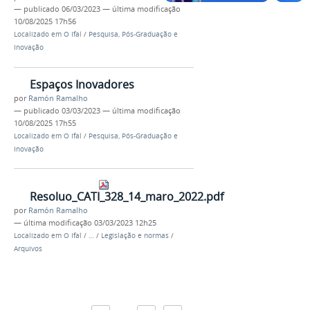
—
publicado
06/03/2023
—
última modificação
10/08/2025 17h56
Localizado em
O Ifal
/
Pesquisa, Pós-Graduação e
Inovação
Espaços Inovadores
por
Ramón Ramalho
—
publicado
03/03/2023
—
última modificação
10/08/2025 17h55
Localizado em
O Ifal
/
Pesquisa, Pós-Graduação e
Inovação
Resoluo_CATI_328_14_maro_2022.pdf
por
Ramón Ramalho
—
última modificação
03/03/2023 12h25
Localizado em
O Ifal
/
…
/
Legislação e normas
/
Arquivos