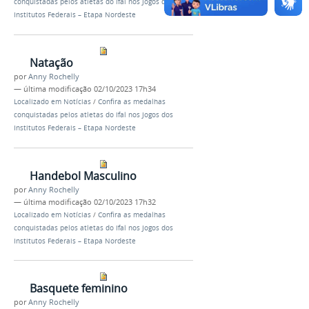
conquistadas pelos atletas do Ifal nos Jogos dos
Institutos Federais – Etapa Nordeste
Natação
por
Anny Rochelly
—
última modificação
02/10/2023 17h34
Localizado em
Notícias
/
Confira as medalhas
conquistadas pelos atletas do Ifal nos Jogos dos
Institutos Federais – Etapa Nordeste
Handebol Masculino
por
Anny Rochelly
—
última modificação
02/10/2023 17h32
Localizado em
Notícias
/
Confira as medalhas
conquistadas pelos atletas do Ifal nos Jogos dos
Institutos Federais – Etapa Nordeste
Basquete feminino
por
Anny Rochelly