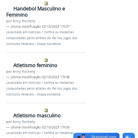
Handebol Masculino e
Feminino
por
Anny Rochelly
—
última modificação
02/10/2023 17h37
Localizado em
Notícias
/
Confira as medalhas
conquistadas pelos atletas do Ifal nos Jogos dos
Institutos Federais – Etapa Nordeste
Atletismo feminino
por
Anny Rochelly
—
última modificação
02/10/2023 17h36
Localizado em
Notícias
/
Confira as medalhas
conquistadas pelos atletas do Ifal nos Jogos dos
Institutos Federais – Etapa Nordeste
Atletismo masculino
por
Anny Rochelly
—
última modificação
02/10/2023 17h35
Localizado em
Notícias
/
Confira as medalhas