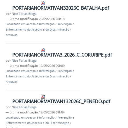
PORTARIANORMATIVAN32026C_BATALHA.pdf
por
Nise Farias Braga
—
última modificação
22/05/2026 08h13
Localizado em
Acesso à Informação
/
Prevenção e
Enfrentamento do Assédio e da Discriminação
/
Arquivos
PORTARIANORMATIVA3_2026_C_CORURIPE.pdf
por
Nise Farias Braga
—
última modificação
12/05/2026 09h09
Localizado em
Acesso à Informação
/
Prevenção e
Enfrentamento do Assédio e da Discriminação
/
Arquivos
PORTARIANORMATIVAN132026C_PENEDO.pdf
por
Nise Farias Braga
—
última modificação
12/05/2026 09h04
Localizado em
Acesso à Informação
/
Prevenção e
Enfrentamento do Assédio e da Discriminação
/