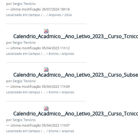
por
Sergio Tenório
—
última modificação
26/07/2024 18h16
Localizado em
Campus
/
…
/
Arquivos
/
2024
Calendrio_Acadmico__Ano_Letivo_2023__Curso_Tcnico
por
Sergio Tenório
—
última modificação
05/04/2023 11h12
Localizado em
Campus
/
…
/
Ensino
/
Arquivos
Calendrio_Acadmico__Ano_Letivo_2023__Curso_Subs
por
Sergio Tenório
—
última modificação
05/04/2023 11h09
Localizado em
Campus
/
…
/
Ensino
/
Arquivos
Calendrio_Acadmico__Ano_Letivo_2023__Curso_Tcnico
por
Sergio Tenório
—
última modificação
05/04/2023 11h07
Localizado em
Campus
/
…
/
Ensino
/
Arquivos