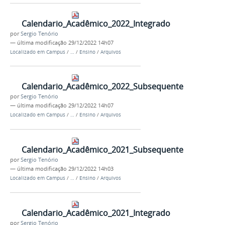
Calendario_Acadêmico_2022_Integrado
por
Sergio Tenório
—
última modificação
29/12/2022 14h07
Localizado em
Campus
/
…
/
Ensino
/
Arquivos
Calendario_Acadêmico_2022_Subsequente
por
Sergio Tenório
—
última modificação
29/12/2022 14h07
Localizado em
Campus
/
…
/
Ensino
/
Arquivos
Calendario_Acadêmico_2021_Subsequente
por
Sergio Tenório
—
última modificação
29/12/2022 14h03
Localizado em
Campus
/
…
/
Ensino
/
Arquivos
Calendario_Acadêmico_2021_Integrado
por
Sergio Tenório