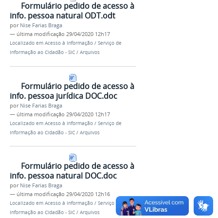
Formulário pedido de acesso à
info. pessoa natural ODT.odt
por
Nise Farias Braga
—
última modificação
29/04/2020 12h17
Localizado em
Acesso à Informação
/
Serviço de
Informação ao Cidadão - SIC
/
Arquivos
Formulário pedido de acesso à
info. pessoa jurídica DOC.doc
por
Nise Farias Braga
—
última modificação
29/04/2020 12h17
Localizado em
Acesso à Informação
/
Serviço de
Informação ao Cidadão - SIC
/
Arquivos
Formulário pedido de acesso à
info. pessoa natural DOC.doc
por
Nise Farias Braga
—
última modificação
29/04/2020 12h16
Localizado em
Acesso à Informação
/
Serviço de
Informação ao Cidadão - SIC
/
Arquivos