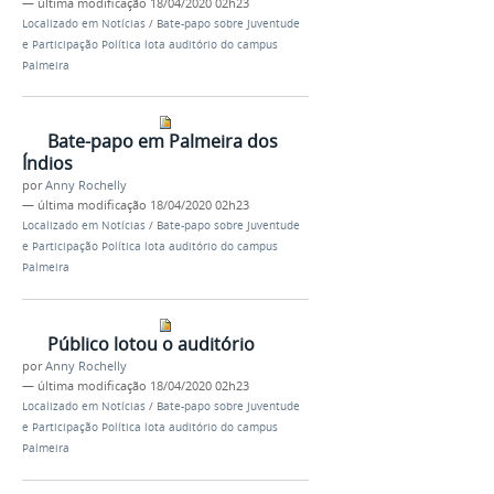
—
última modificação
18/04/2020 02h23
Localizado em
Notícias
/
Bate-papo sobre Juventude
e Participação Política lota auditório do campus
Palmeira
Bate-papo em Palmeira dos
Índios
por
Anny Rochelly
—
última modificação
18/04/2020 02h23
Localizado em
Notícias
/
Bate-papo sobre Juventude
e Participação Política lota auditório do campus
Palmeira
Público lotou o auditório
por
Anny Rochelly
—
última modificação
18/04/2020 02h23
Localizado em
Notícias
/
Bate-papo sobre Juventude
e Participação Política lota auditório do campus
Palmeira