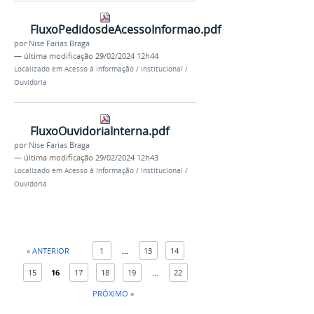
FluxoPedidosdeAcessoInformao.pdf
por
Nise Farias Braga
—
última modificação
29/02/2024 12h44
Localizado em
Acesso à Informação
/
Institucional
/
Ouvidoria
FluxoOuvidoriaInterna.pdf
por
Nise Farias Braga
—
última modificação
29/02/2024 12h43
Localizado em
Acesso à Informação
/
Institucional
/
Ouvidoria
« ANTERIOR
1
...
13
14
15
16
17
18
19
...
22
PRÓXIMO »