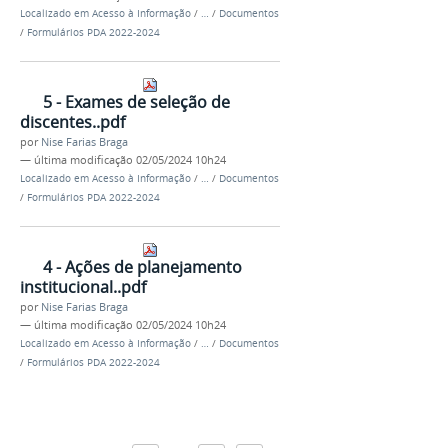
Localizado em
Acesso à Informação
/
…
/
Documentos
/
Formulários PDA 2022-2024
5 - Exames de seleção de
discentes..pdf
por
Nise Farias Braga
—
última modificação
02/05/2024 10h24
Localizado em
Acesso à Informação
/
…
/
Documentos
/
Formulários PDA 2022-2024
4 - Ações de planejamento
institucional..pdf
por
Nise Farias Braga
—
última modificação
02/05/2024 10h24
Localizado em
Acesso à Informação
/
…
/
Documentos
/
Formulários PDA 2022-2024