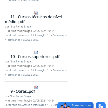
/
Formulários PDA 2022-2024
11 - Cursos técnicos de nível
médio..pdf
por
Nise Farias Braga
—
última modificação
02/05/2024 10h24
Localizado em
Acesso à Informação
/
…
/
Documentos
/
Formulários PDA 2022-2024
10 - Cursos superiores..pdf
por
Nise Farias Braga
—
última modificação
02/05/2024 10h24
Localizado em
Acesso à Informação
/
…
/
Documentos
/
Formulários PDA 2022-2024
9 - Obras..pdf
por
Nise Farias Braga
—
última modificação
02/05/2024 10h24
Localizado em
Acesso à Informação
/
…
/
Documentos