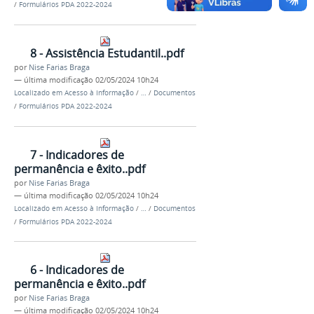
/
Formulários PDA 2022-2024
8 - Assistência Estudantil..pdf
por
Nise Farias Braga
—
última modificação
02/05/2024 10h24
Localizado em
Acesso à Informação
/
…
/
Documentos
/
Formulários PDA 2022-2024
7 - Indicadores de
permanência e êxito..pdf
por
Nise Farias Braga
—
última modificação
02/05/2024 10h24
Localizado em
Acesso à Informação
/
…
/
Documentos
/
Formulários PDA 2022-2024
6 - Indicadores de
permanência e êxito..pdf
por
Nise Farias Braga
—
última modificação
02/05/2024 10h24