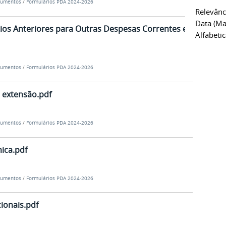
umentos
/
Formulários PDA 2024-2026
Relevânc
Data (ma
cios Anteriores para Outras Despesas Correntes e
Alfabeti
umentos
/
Formulários PDA 2024-2026
e extensão.pdf
umentos
/
Formulários PDA 2024-2026
ica.pdf
umentos
/
Formulários PDA 2024-2026
ionais.pdf