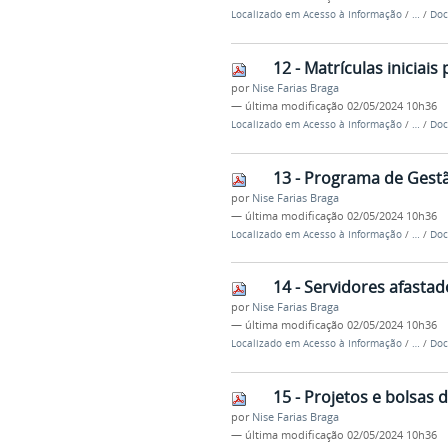
Localizado em
Acesso à Informação
/
…
/
Doc
12 - Matrículas iniciai
por
Nise Farias Braga
—
última modificação
02/05/2024 10h36
Localizado em
Acesso à Informação
/
…
/
Doc
13 - Programa de Gest
por
Nise Farias Braga
—
última modificação
02/05/2024 10h36
Localizado em
Acesso à Informação
/
…
/
Doc
14 - Servidores afasta
por
Nise Farias Braga
—
última modificação
02/05/2024 10h36
Localizado em
Acesso à Informação
/
…
/
Doc
15 - Projetos e bolsas 
por
Nise Farias Braga
—
última modificação
02/05/2024 10h36