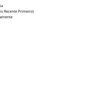
ia
is Recente Primeiro)
camente