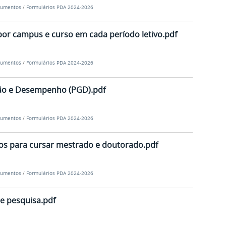
umentos
/
Formulários PDA 2024-2026
s por campus e curso em cada período letivo.pdf
umentos
/
Formulários PDA 2024-2026
ão e Desempenho (PGD).pdf
umentos
/
Formulários PDA 2024-2026
dos para cursar mestrado e doutorado.pdf
umentos
/
Formulários PDA 2024-2026
de pesquisa.pdf