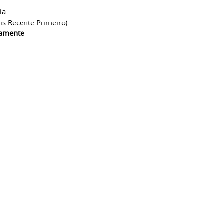
ia
is Recente Primeiro)
camente