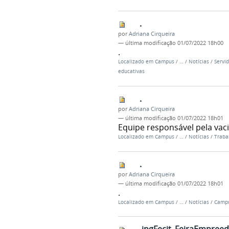
.
por
Adriana Cirqueira
—
última modificação
01/07/2022 18h00
.
Localizado em
Campus
/
…
/
Notícias
/
Servi
educativas
.
por
Adriana Cirqueira
—
última modificação
01/07/2022 18h01
Equipe responsável pela vaci
Localizado em
Campus
/
…
/
Notícias
/
Traba
.
por
Adriana Cirqueira
—
última modificação
01/07/2022 18h01
.
Localizado em
Campus
/
…
/
Notícias
/
Campu