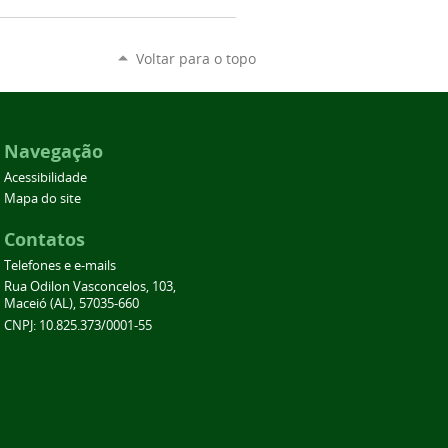
Voltar para o topo
Navegação
Acessibilidade
Mapa do site
Contatos
Telefones e e-mails
Rua Odilon Vasconcelos, 103,
Maceió (AL), 57035-660
CNPJ: 10.825.373/0001-55