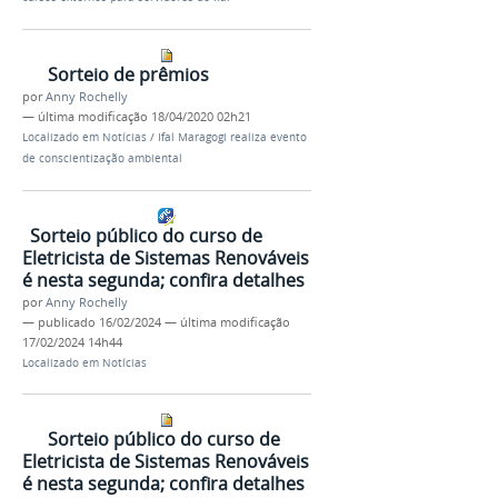
Sorteio de prêmios
por
Anny Rochelly
—
última modificação
18/04/2020 02h21
Localizado em
Notícias
/
Ifal Maragogi realiza evento
de conscientização ambiental
Sorteio público do curso de
Eletricista de Sistemas Renováveis
é nesta segunda; confira detalhes
por
Anny Rochelly
—
publicado
16/02/2024
—
última modificação
17/02/2024 14h44
Localizado em
Notícias
Sorteio público do curso de
Eletricista de Sistemas Renováveis
é nesta segunda; confira detalhes