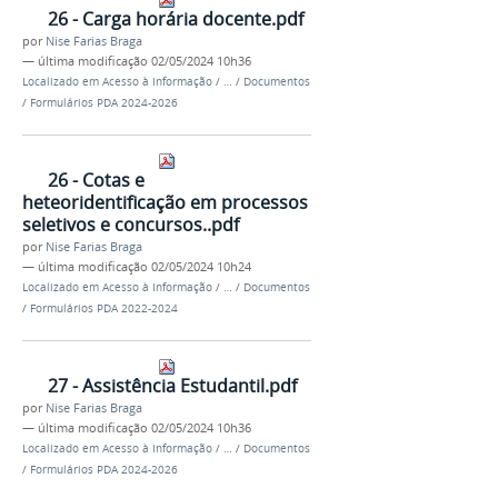
26 - Carga horária docente.pdf
por
Nise Farias Braga
—
última modificação
02/05/2024 10h36
Localizado em
Acesso à Informação
/
…
/
Documentos
/
Formulários PDA 2024-2026
26 - Cotas e
heteoridentificação em processos
seletivos e concursos..pdf
por
Nise Farias Braga
—
última modificação
02/05/2024 10h24
Localizado em
Acesso à Informação
/
…
/
Documentos
/
Formulários PDA 2022-2024
27 - Assistência Estudantil.pdf
por
Nise Farias Braga
—
última modificação
02/05/2024 10h36
Localizado em
Acesso à Informação
/
…
/
Documentos
/
Formulários PDA 2024-2026