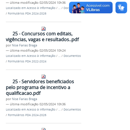
—
última modificação
02/05/2024 10h36
Localizado em
Acesso à Informação
/
…
/
Documentos
/
Formulários PDA 2024-2026
25 - Concursos com editais,
vigências, vagas e resultados..pdf
por
Nise Farias Braga
—
última modificação
02/05/2024 10h24
Localizado em
Acesso à Informação
/
…
/
Documentos
/
Formulários PDA 2022-2024
25 - Servidores beneficiados
pelo programa de incentivo a
qualificacao.pdf
por
Nise Farias Braga
—
última modificação
02/05/2024 10h36
Localizado em
Acesso à Informação
/
…
/
Documentos
/
Formulários PDA 2024-2026