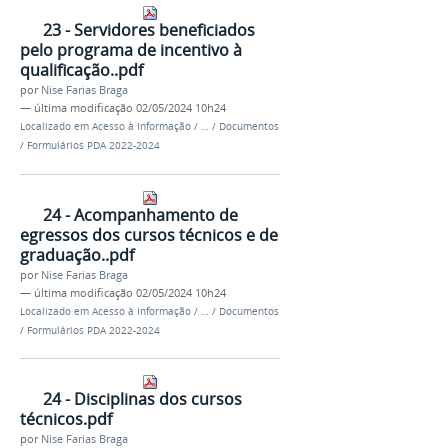
23 - Servidores beneficiados
pelo programa de incentivo à
qualificação..pdf
por
Nise Farias Braga
—
última modificação
02/05/2024 10h24
Localizado em
Acesso à Informação
/
…
/
Documentos
/
Formulários PDA 2022-2024
24 - Acompanhamento de
egressos dos cursos técnicos e de
graduação..pdf
por
Nise Farias Braga
—
última modificação
02/05/2024 10h24
Localizado em
Acesso à Informação
/
…
/
Documentos
/
Formulários PDA 2022-2024
24 - Disciplinas dos cursos
técnicos.pdf
por
Nise Farias Braga